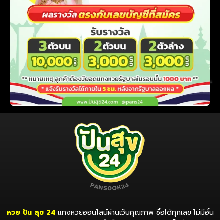
หวย ปัน สุข 24
แทงหวยออนไลน์ผ่านเว็บคุณภาพ ซื้อได้ทุกเลข ไม่มีอั้น