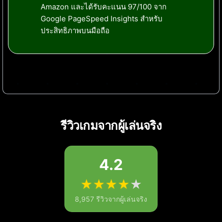
Amazon และได้รับคะแนน 97/100 จาก
Google PageSpeed Insights สำหรับ
ประสิทธิภาพบนมือถือ
รีวิวเกมจากผู้เล่นจริง
4.2
★
★
★
★
★
8,957 รีวิวจากผู้เล่นจริง