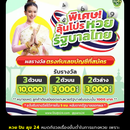
หวย ปัน สุข 24
หมดกังวลเรื่องขั้นต่ำในการแทงหวย เพราะ