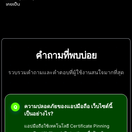
เคยเป็น
คำถามที่พบบ่อย
รวบรวมคำถามและคำตอบที่ผู้ใช้งานสนใจมากที่สุด
ความปลอดภัยของแอปมือถือ เว็บไซต์นี้
เป็นอย่างไร?
แอปมือถือใช้เทคโนโลยี Certificate Pinning