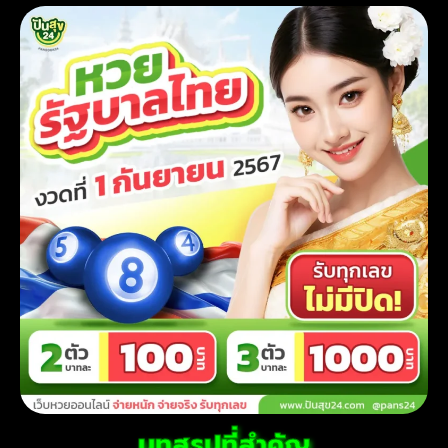
บทสรุปที่สำคัญ