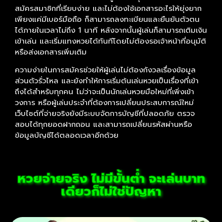
สมัครสมาชิกที่เรียบง่าย และไม่ต้องใช้เอกสารอะไรให้ยุ่งยาก
เพียงแค่มีเบอร์มือถือ ก็สามารถลงทะเบียนและยืนยันตัวตน
ได้ภายในเวลาไม่ถึง 1 นาที หลังจากนั้นผู้เล่นก็สามารถเติมเงิน
เข้าเล่น และเริ่มแทงหวยได้ทันทีโดยไม่ต้องรอเจ้าหน้าที่อนุมัติ
หรือส่งเอกสารเพิ่มเติม
ความง่ายในการสมัครช่วยให้ผู้เล่นไม่ต้องกังวลเรื่องข้อมูล
ส่วนตัวรั่วไหล และยังทำให้การเริ่มต้นเล่นหวยเป็นเรื่องที่เข้า
ถึงได้สำหรับทุกคน ไม่ว่าจะเป็นนักเล่นหวยมือใหม่ที่เพิ่งเข้า
วงการ หรือผู้เล่นประจำที่ต้องการเปลี่ยนประสบการณ์ใหม่
เว็บไซต์ที่จ่ายจริงยังมีระบบจัดการบัญชีที่ปลอดภัย ตรวจ
สอบได้ทุกยอดฝากถอน และสามารถเปลี่ยนรหัสผ่านหรือ
ข้อมูลบัญชีได้ตลอดเวลาอีกด้วย
หวยจ่ายจริง ไม่มีขั้นต่ำ จะเล่นบาท
เดียวก็ไม่ใช่ปัญหา