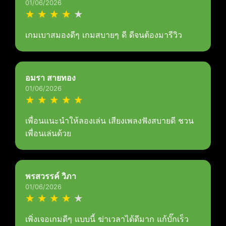
01/06/2026
★
★
★
★
★
เกมเบาสมองดีๆ เกมสบายๆ ดี ดีจนต้องมารีวิว
อมรา สายทอง
01/06/2026
★
★
★
★
★
เพื่อนแนะนำให้ลองเล่น เสียงเพลงฟังสบายดี ชวน
เพื่อนเล่นด้วย
พรสวรรค์ วิภา
01/06/2026
★
★
★
★
★
เพิ่งเจอเกมดีๆ แบบนี้ ฆ่าเวลาได้ดีมาก แก้บั๊กเร็ว